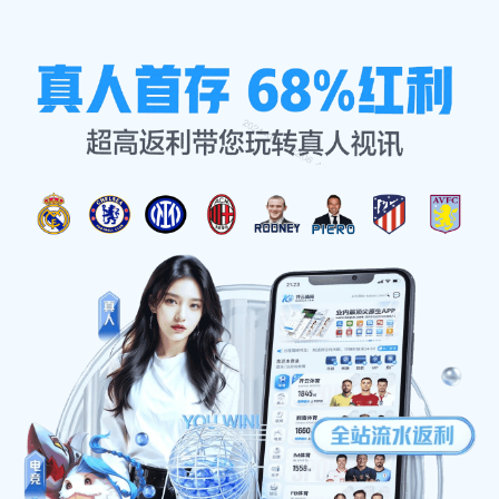
项目展示
首页
项目展示