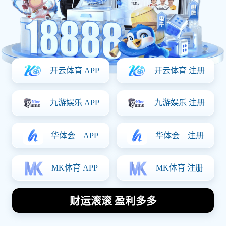
提升体能与技能的
初三体育中考培训
班全方位指导与实